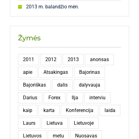
2013 m. balandžio mėn.
Žymės
2011
2012
2013
anonsas
apie
Atsakingas
Bajorinas
Bajoriškas
dalis
dalyvauja
Darius
Forex
Ilja
interviu
kaip
karta
Konferencija
laida
Laurs
Lietuva
Lietuvoje
Lietuvos
metu
Nuosavas