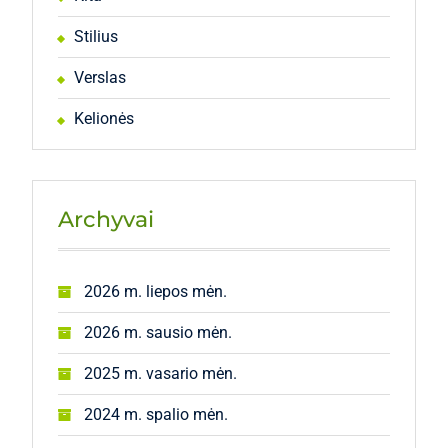
Stilius
Verslas
Kelionės
Archyvai
2026 m. liepos mėn.
2026 m. sausio mėn.
2025 m. vasario mėn.
2024 m. spalio mėn.