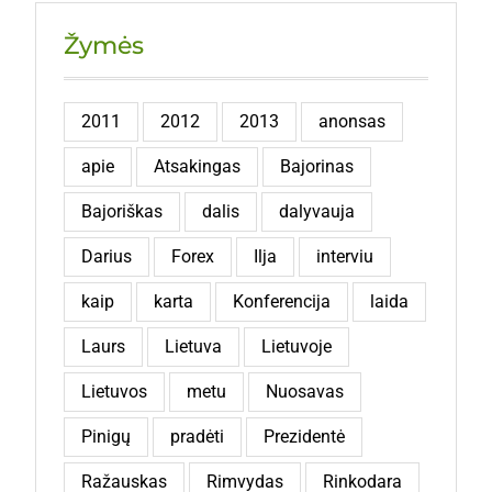
Žymės
2011
2012
2013
anonsas
apie
Atsakingas
Bajorinas
Bajoriškas
dalis
dalyvauja
Darius
Forex
Ilja
interviu
kaip
karta
Konferencija
laida
Laurs
Lietuva
Lietuvoje
Lietuvos
metu
Nuosavas
Pinigų
pradėti
Prezidentė
Ražauskas
Rimvydas
Rinkodara