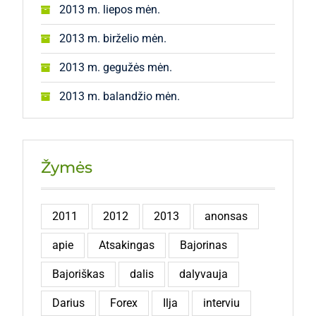
2013 m. liepos mėn.
2013 m. birželio mėn.
2013 m. gegužės mėn.
2013 m. balandžio mėn.
Žymės
2011
2012
2013
anonsas
apie
Atsakingas
Bajorinas
Bajoriškas
dalis
dalyvauja
Darius
Forex
Ilja
interviu