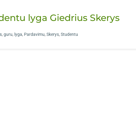
entu lyga Giedrius Skerys
s
,
guru
,
lyga
,
Pardavimu
,
Skerys
,
Studentu