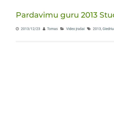
Pardavimu guru 2013 Stud
2013/12/23
Tomas
Video įrašai
2013
,
Giedriu