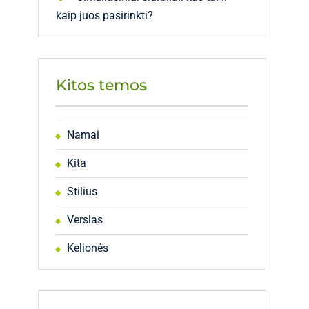
kaip juos pasirinkti?
Kitos temos
Namai
Kita
Stilius
Verslas
Kelionės