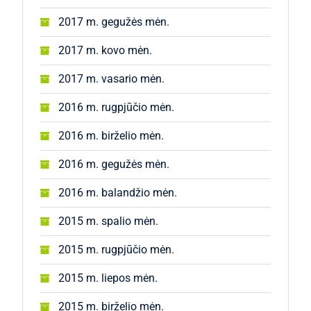
2017 m. gegužės mėn.
2017 m. kovo mėn.
2017 m. vasario mėn.
2016 m. rugpjūčio mėn.
2016 m. birželio mėn.
2016 m. gegužės mėn.
2016 m. balandžio mėn.
2015 m. spalio mėn.
2015 m. rugpjūčio mėn.
2015 m. liepos mėn.
2015 m. birželio mėn.