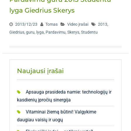
lyga Giedrius Skerys
2013/12/23
Tomas
Video įrašai
2013
,
Giedrius
,
guru
,
lyga
,
Pardavimu
,
Skerys
,
Studentu
Naujausi įrašai
Apsauga prasideda namie: technologijų ir
kasdienių įpročių sinergija
Vitaminai žiemą būtini! Valgykime
daugiau vaisių ir uogų