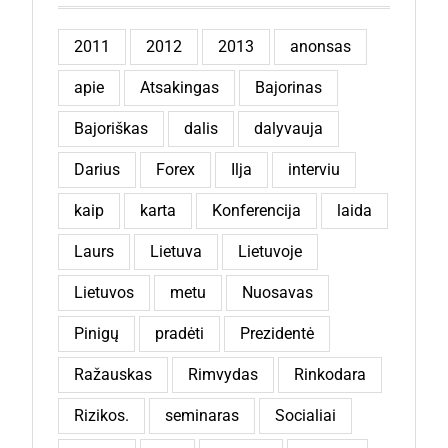
2011
2012
2013
anonsas
apie
Atsakingas
Bajorinas
Bajoriškas
dalis
dalyvauja
Darius
Forex
Ilja
interviu
kaip
karta
Konferencija
laida
Laurs
Lietuva
Lietuvoje
Lietuvos
metu
Nuosavas
Pinigų
pradėti
Prezidentė
Ražauskas
Rimvydas
Rinkodara
Rizikos.
seminaras
Socialiai